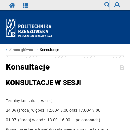
Wyszukiwark
Zaloguj
Strona główna
Konsultacje
Konsultacje
KONSULTACJE W SESJI
Terminy konsultacji w sesji:
24.06 (środa) w godz. 12.00-15.00 oraz 17.00-19.00
01.07
(
środa
) w godz. 13.00 -16.00.
- (po obronach).
Konsultacje będą trwać do załatwienia spraw ostatniego