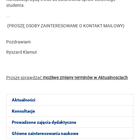
studenta.
...
(PROSZĘ OSOBY ZAINTERESOWANE O KONTAKT MAILOWY)
Pozdrawiam
Ryszard Klamut
Proszę sprawdzać
możliwe zmiany terminów w Aktualnosciach
Aktualności
Konsultacje
Prowadzone zajęcia dydaktyczne
Główne zainteresowania naukowe