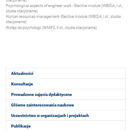
Psychological aspects of engineer work - Elective module (WBIŚiA, I st.,
studia stacjonarne)
Human resources management- Elective module (WBIŚiA, I st., studia
stacjonarne)
Wstęp do psychologii (WMiFS, II st., studia stacjonarne)
Aktualności
Konsultacje
Prowadzone zajęcia dydaktyczne
Główne zainteresowania naukowe
Uczestnictwo w organizacjach i projektach
Publikacje