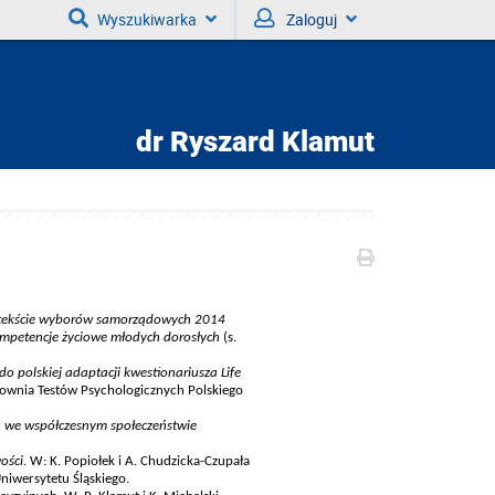
Wyszukiwarka
Zaloguj
dr
Ryszard Klamut
tekście wyborów samorządowych 2014
mpetencje życiowe młodych dorosłych
(s.
o polskiej adaptacji kwestionariusza Life
ownia Testów Psychologicznych Polskiego
 we współczesnym społeczeństwie
ości
. W: K. Popiołek i A. Chudzicka-Czupała
niwersytetu Śląskiego.