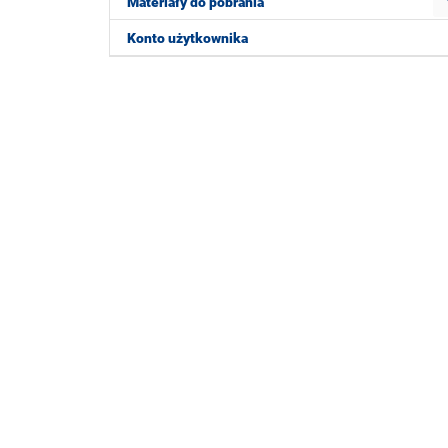
Materiały do pobrania
Konto użytkownika